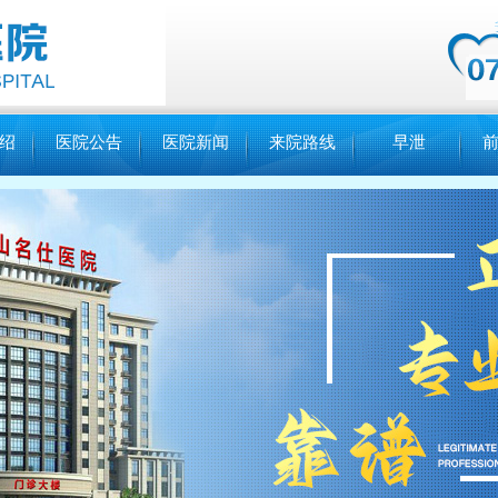
绍
医院公告
医院新闻
来院路线
早泄