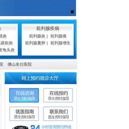
染
前列腺疾病
胱炎
前列腺炎
|
前列腺痛
泌尿疾病
前列腺囊肿
|
前列腺增生
皮龟头炎
院
佛山名仕医院