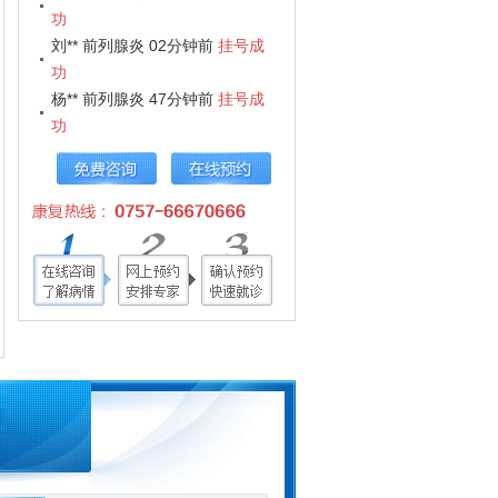
功
刘** 前列腺炎 02分钟前
挂号成
功
杨** 前列腺炎 47分钟前
挂号成
功
蒋** 前列腺炎 10分钟前
挂号成
功
钟** 生殖感染 35分钟前
挂号成
功
朱** 性功能障碍 34分钟前
挂号
成功
陈** 生殖整形 22分钟前
挂号成
功
钱** 男性不育 13分钟前
挂号成
功
刘** 前列腺炎 23分钟前
挂号成
功
杨** 前列腺炎 34分钟前
挂号成
功