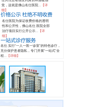
位男性患者感受到真切和温暖感
觉，这就是佛山名仕医院...
【详
细】
名仕医院为保证收费价格的透明
性和公开性，佛山名仕.医院全部
治疗项目实行公开公示...
【详
细】
名仕.实行“一人一医一诊室”的特色诊疗，
充分保护患者隐私，专门开展“一站式”全
程...
【详细】