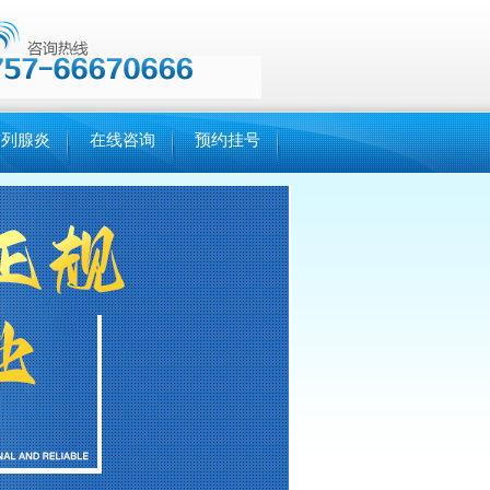
前列腺炎
在线咨询
预约挂号
朱** 性功能障碍 34分钟前
挂号