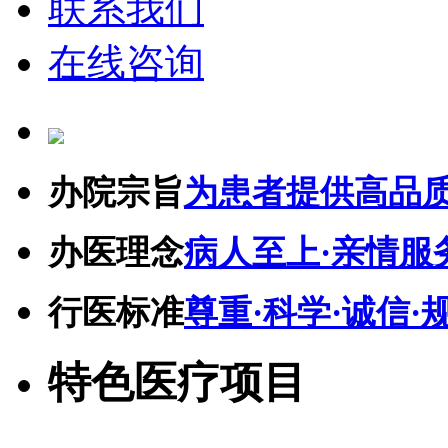
联系我们
在线咨询
办院宗旨
为患者提供高品
办医理念
病人至上·亲情服
行医标准
尊重·科学·诚信·
特色医疗项目