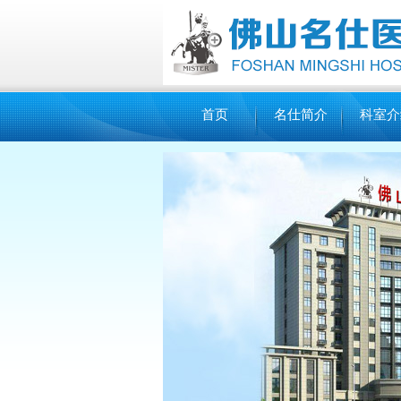
首页
名仕简介
科室介